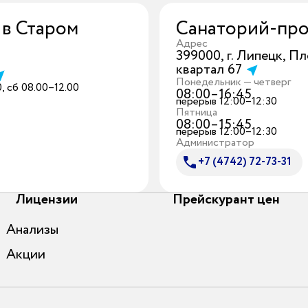
в Старом
Санаторий-пр
Адрес
399000, г. Липецк, П
квартал 67
Понедельник — четверг
, сб 08.00–12.00
08:00–16:45
перерыв 12:00–12:30
Пятница
08:00–15:45
перерыв 12:00–12:30
Администратор
+7 (4742) 72-73-31
Лицензии
Прейскурант цен
Анализы
Акции