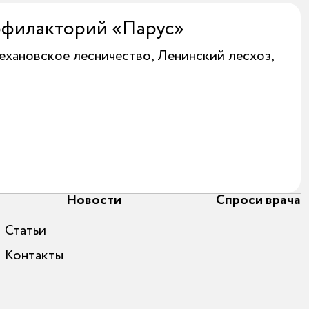
офилакторий «Парус»
лехановское лесничество, Ленинский лесхоз,
Новости
Спроси врача
Статьи
Контакты