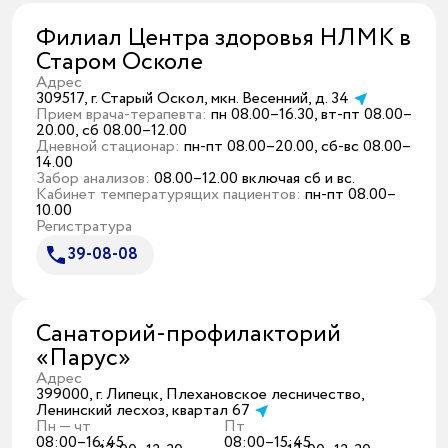
Филиал Центра здоровья НЛМК в
Старом Осколе
Адрес
309517, г. Старый Оскол, мкн. Весенний, д. 34
Прием врача-терапевта:
пн 08.00–16.30, вт-пт 08.00–
20.00, сб 08.00–12.00
Дневной стационар:
пн-пт 08.00–20.00, сб-вс 08.00–
14.00
Забор анализов:
08.00–12.00 включая сб и вс.
Кабинет температурящих пациентов:
пн-пт 08.00–
10.00
Регистратура
39-08-08
Санаторий-профилакторий
«Парус»
Адрес
399000, г. Липецк, Плехановское лесничество,
Ленинский лесхоз, квартал 67
Пн — чт
Пт
08:00–16:45
08:00–15:45