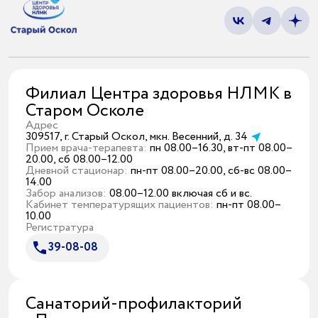
Филиал Центра здоровья НЛМК в
Старом Осколе
Адрес
309517, г. Старый Оскол, мкн. Весенний, д. 34
Прием врача-терапевта:
пн 08.00–16.30, вт-пт 08.00–
20.00, сб 08.00–12.00
Дневной стационар:
пн-пт 08.00–20.00, сб-вс 08.00–
14.00
Забор анализов:
08.00–12.00 включая сб и вс.
Кабинет температурящих пациентов:
пн-пт 08.00–
10.00
Регистратура
39-08-08
Санаторий-профилакторий